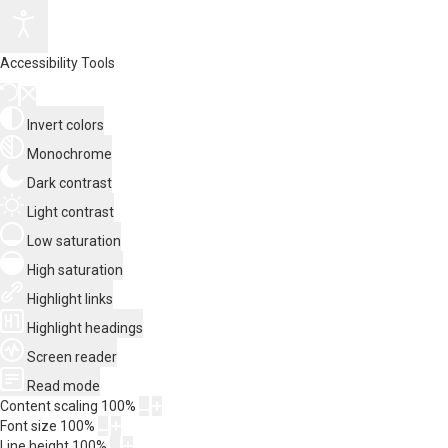
Accessibility Tools
Invert colors
Monochrome
Dark contrast
Light contrast
Low saturation
High saturation
Highlight links
Highlight headings
Screen reader
Read mode
Content scaling
100
%
Font size
100
%
Line height
100
%