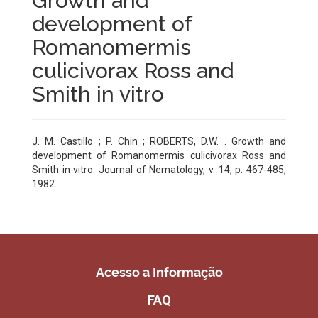
Growth and
development of
Romanomermis
culicivorax Ross and
Smith in vitro
J. M. Castillo ; P. Chin ; ROBERTS, D.W. . Growth and
development of Romanomermis culicivorax Ross and
Smith in vitro. Journal of Nematology, v. 14, p. 467-485,
1982.
Acesso a Informação
FAQ