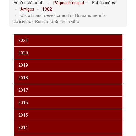
Você está aqui:
Publicações
Página Principal
Artigos
1982
Growth and development of Romanomermis
culicivorax Ross and Smith in vitro
2021
2020
2019
2018
2017
2016
2015
2014