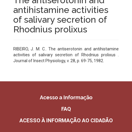
The antiserotonin and
antihistamine activities
of salivary secretion of
Rhodnius prolixus
RIBEIRO, J. M. C.. The antiserotonin and antihistamine
activities of salivary secretion of Rhodnius prolixus .
Journal of Insect Physiology, v. 28, p. 69-75, 1982.
Acesso a Informação
FAQ
ACESSO À INFORMAÇÃO AO CIDADÃO