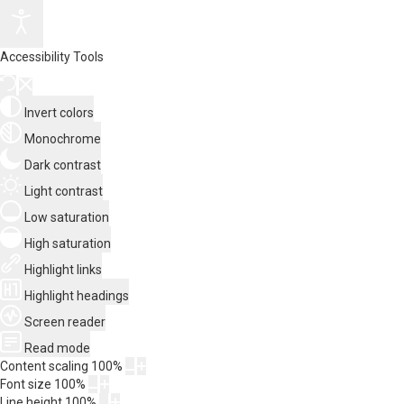
Accessibility Tools
Invert colors
Monochrome
Dark contrast
Light contrast
Low saturation
High saturation
Highlight links
Highlight headings
Screen reader
Read mode
Content scaling
100
%
Font size
100
%
Line height
100
%