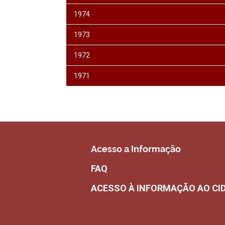
1974
1973
1972
1971
Acesso a Informação
FAQ
ACESSO À INFORMAÇÃO AO CI