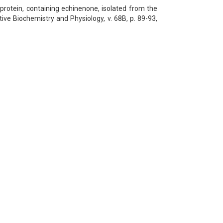
tenoprotein, containing echinenone, isolated from the
e Biochemistry and Physiology, v. 68B, p. 89-93,