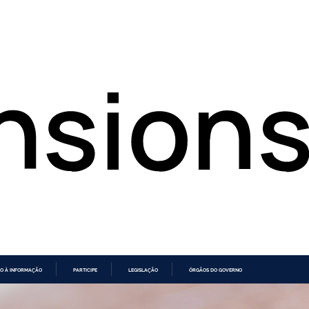
O À INFORMAÇÃO
PARTICIPE
LEGISLAÇÃO
ÓRGÃOS DO GOVERNO