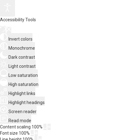
Accessibility Tools
Invert colors
Monochrome
Dark contrast
Light contrast
Low saturation
High saturation
Highlight links
Highlight headings
Screen reader
Read mode
Content scaling
100
%
Font size
100
%
Line height
100
%