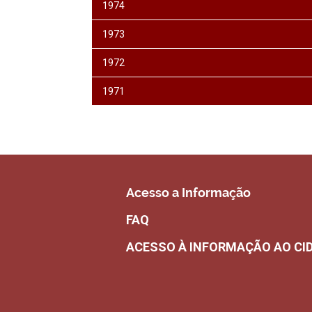
1974
1973
1972
1971
Acesso a Informação
FAQ
ACESSO À INFORMAÇÃO AO CI