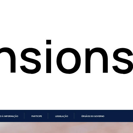
O À INFORMAÇÃO
PARTICIPE
LEGISLAÇÃO
ÓRGÃOS DO GOVERNO