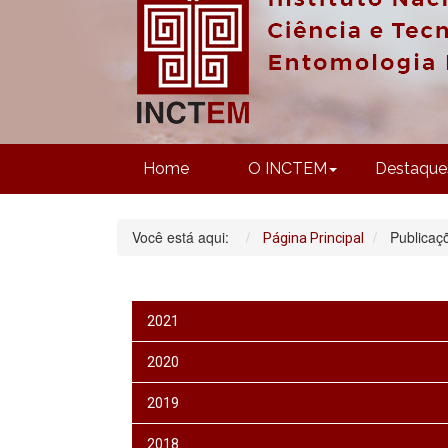
Home
O INCTEM
Destaque
Você está aqui:
Publicaç
Página Principal
2021
2020
2019
2018