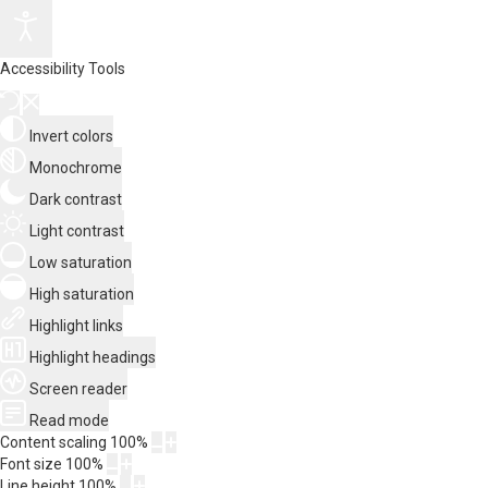
Accessibility Tools
Invert colors
Monochrome
Dark contrast
Light contrast
Low saturation
High saturation
Highlight links
Highlight headings
Screen reader
Read mode
Content scaling
100
%
Font size
100
%
Line height
100
%