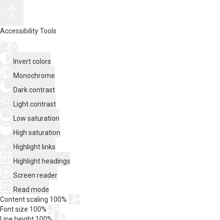
Accessibility Tools
Invert colors
Monochrome
Dark contrast
Light contrast
Low saturation
High saturation
Highlight links
Highlight headings
Screen reader
Read mode
Content scaling
100
%
Font size
100
%
Line height
100
%