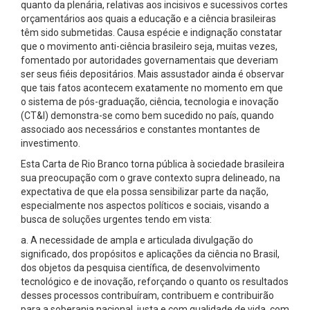
quanto da plenária, relativas aos incisivos e sucessivos cortes
orçamentários aos quais a educação e a ciência brasileiras
têm sido submetidas. Causa espécie e indignação constatar
que o movimento anti-ciência brasileiro seja, muitas vezes,
fomentado por autoridades governamentais que deveriam
ser seus fiéis depositários. Mais assustador ainda é observar
que tais fatos acontecem exatamente no momento em que
o sistema de pós-graduação, ciência, tecnologia e inovação
(CT&I) demonstra-se como bem sucedido no país, quando
associado aos necessários e constantes montantes de
investimento.
Esta Carta de Rio Branco torna pública à sociedade brasileira
sua preocupação com o grave contexto supra delineado, na
expectativa de que ela possa sensibilizar parte da nação,
especialmente nos aspectos políticos e sociais, visando a
busca de soluções urgentes tendo em vista:
a. A necessidade de ampla e articulada divulgação do
significado, dos propósitos e aplicações da ciência no Brasil,
dos objetos da pesquisa científica, de desenvolvimento
tecnológico e de inovação, reforçando o quanto os resultados
desses processos contribuíram, contribuem e contribuirão
para a soberania nacional, justa e com qualidade de vida, com