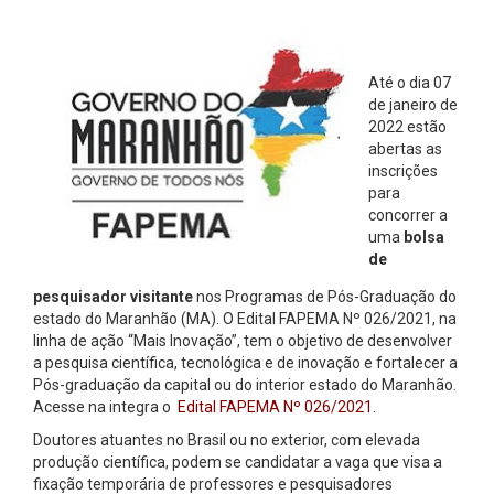
Até o dia 07
de janeiro de
2022 estão
abertas as
inscrições
para
concorrer a
uma
bolsa
de
pesquisador visitante
nos Programas de Pós-Graduação do
estado do Maranhão (MA). O Edital FAPEMA Nº 026/2021, na
linha de ação “Mais Inovação”, tem o objetivo de desenvolver
a pesquisa científica, tecnológica e de inovação e fortalecer a
Pós-graduação da capital ou do interior estado do Maranhão.
Acesse na integra o
Edital FAPEMA Nº 026/2021
.
Doutores atuantes no Brasil ou no exterior, com elevada
produção científica, podem se candidatar a vaga que visa a
fixação temporária de professores e pesquisadores