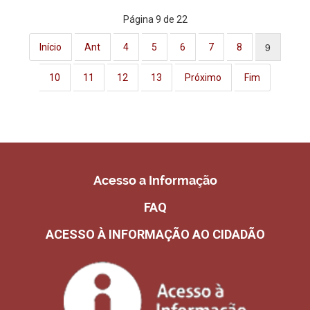
Página 9 de 22
9
Início
Ant
4
5
6
7
8
10
11
12
13
Próximo
Fim
Acesso a Informação
FAQ
ACESSO À INFORMAÇÃO AO CIDADÃO