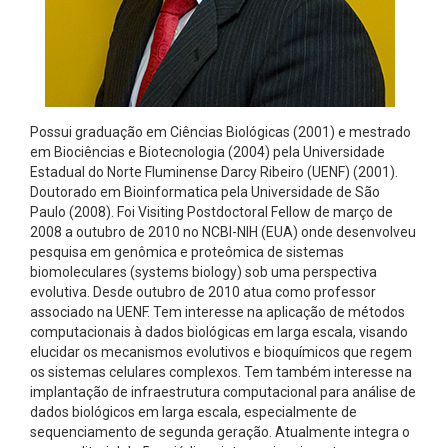
Possui graduação em Ciências Biológicas (2001) e mestrado
em Biociências e Biotecnologia (2004) pela Universidade
Estadual do Norte Fluminense Darcy Ribeiro (UENF) (2001).
Doutorado em Bioinformatica pela Universidade de São
Paulo (2008). Foi Visiting Postdoctoral Fellow de março de
2008 a outubro de 2010 no NCBI-NIH (EUA) onde desenvolveu
pesquisa em genômica e proteômica de sistemas
biomoleculares (systems biology) sob uma perspectiva
evolutiva. Desde outubro de 2010 atua como professor
associado na UENF. Tem interesse na aplicação de métodos
computacionais à dados biológicas em larga escala, visando
elucidar os mecanismos evolutivos e bioquímicos que regem
os sistemas celulares complexos. Tem também interesse na
implantação de infraestrutura computacional para análise de
dados biológicos em larga escala, especialmente de
sequenciamento de segunda geração. Atualmente integra o