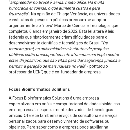
“
Empreender no Brasil é, ainda, muito difícil. Há muita
burocracia envolvida, o que aumenta custos e gera
frustração
”. Na opinião de Thiago Venâncio, as universidades
e institutos de pesquisa públicos precisam se adaptar
urgentemente ao "novo" Marco de Ciência e Tecnologia, que
completou 6 anos em janeiro de 2022. Esta lei altera 9 leis
federais que historicamente criam dificuldades para o
desenvolvimento científico e tecnológico do Brasil. “
De
maneira geral, as universidades e institutos de pesquisa
públicos estão preocupantemente atrasados em implementar
estes dispositivos, que são vitais para dar segurança jurídica e
permitir a geração de mais riqueza no País
” - pontuou o
professor da UENF, que é co-fundador da empresa.
Focus Bioinformatics Solutions
A Focus Bioinformatics Solutions é uma empresa
especializada em análise computacional de dados biológicos
em larga escala, especialmente derivados de tecnologias
ômicas. Oferece também serviços de consultoria e serviços
personalizados para desenvolvimento de softwares ou
pipelines. Para saber como a empresa pode auxiliar na