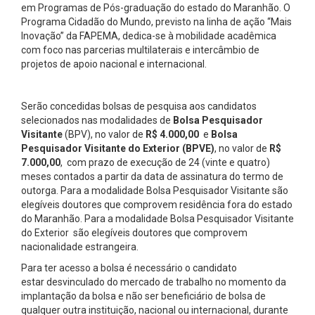
em Programas de Pós-graduação do estado do Maranhão. O
Programa Cidadão do Mundo, previsto na linha de ação “Mais
Inovação” da FAPEMA, dedica-se à mobilidade acadêmica
com foco nas parcerias multilaterais e intercâmbio de
projetos de apoio nacional e internacional.
Serão concedidas bolsas de pesquisa aos candidatos
selecionados nas modalidades de
Bolsa Pesquisador
Visitante
(BPV), no valor de
R$ 4.000,00
e
Bolsa
Pesquisador Visitante do Exterior (BPVE)
, no valor de
R$
7.000,00
, com prazo de execução de 24 (vinte e quatro)
meses contados a partir da data de assinatura do termo de
outorga. Para a modalidade Bolsa Pesquisador Visitante são
elegíveis doutores que comprovem residência fora do estado
do Maranhão. Para a modalidade Bolsa Pesquisador Visitante
do Exterior são elegíveis doutores que comprovem
nacionalidade estrangeira.
Para ter acesso a bolsa é necessário o candidato
estar desvinculado do mercado de trabalho no momento da
implantação da bolsa e não ser beneficiário de bolsa de
qualquer outra instituição, nacional ou internacional, durante