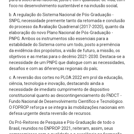
foco no desenvolvimento sustentável e na inclusão social;
b. A regulação do Sistema Nacional de Pós-Graduação -
SNPG, necessidade premente tanto da retomada e conclusão
do processo da Avaliação Quadrienal (2017-2020), quanto da
elaboração do novo Plano Nacional de Pós-Graduação -
PNPG. Ambos os instrumentos são essenciais para a
estabilidade do Sistema como um todo, posto a premência
da evidência dos propósitos, a visão de futuro, a missão, os
objetivos e as metas para o decênio 2021-2030. Destaca-se a
necessidade de um PNPG que dialogue com as necessidades,
desafios e com as diferenças regionais do país;
c. A reversão dos cortes no PLOA 2022 em prol da educação,
ciência, tecnologia e inovação, destacando ainda a
necessidade de imediato cumprimento de dispositivo
constitucional quanto ao descontingenciamento do FNDCT -
Fundo Nacional de Desenvolvimento Científico e Tecnológico.
O FOPROP reforça e se integra às mobilizações nacionais em
defesa urgente desta reversão de recursos.
Os Pró-Reitores de Pesquisa e Pós-Graduação de todo o
Brasil, reunidos no ENPROP 2021, reiteram, assim, seus