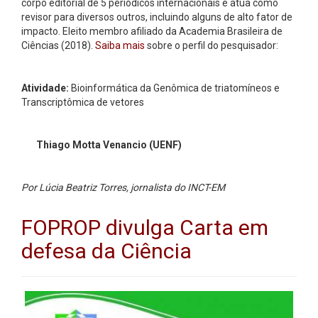
corpo editorial de 5 periódicos internacionais e atua como
revisor para diversos outros, incluindo alguns de alto fator de
impacto. Eleito membro afiliado da Academia Brasileira de
Ciências (2018).
Saiba mais
sobre o perfil do pesquisador:
Atividade:
Bioinformática da Genômica de triatomíneos e
Transcriptômica de vetores
Thiago Motta Venancio (UENF)
Por Lúcia Beatriz Torres, jornalista do INCT-EM
FOPROP divulga Carta em
defesa da Ciência