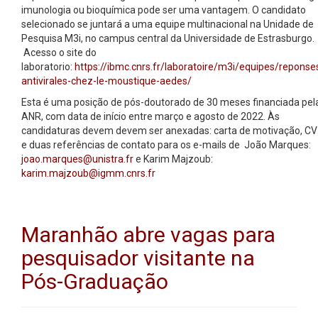
imunologia ou bioquímica pode ser uma vantagem. O candidato
selecionado se juntará a uma equipe multinacional na Unidade de
Pesquisa M3i, no campus central da Universidade de Estrasburgo.
Acesso o site do
laboratorio:
https://ibmc.cnrs.fr/laboratoire/m3i/equipes/reponse
antivirales-chez-le-moustique-aedes/
Esta é uma posição de pós-doutorado de 30 meses financiada pel
ANR, com data de início entre março e agosto de 2022. Às
candidaturas devem devem ser anexadas: carta de motivação, CV
e duas referências de contato para os e-mails de João Marques:
joao.marques@unistra.fr
e Karim Majzoub:
karim.majzoub@igmm.cnrs.fr
Maranhão abre vagas para
pesquisador visitante na
Pós-Graduação