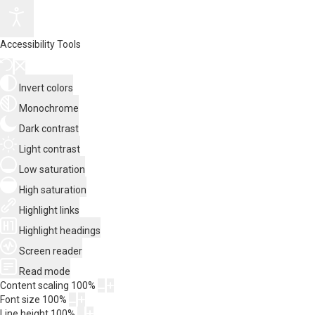
Accessibility Tools
Invert colors
Monochrome
Dark contrast
Light contrast
Low saturation
High saturation
Highlight links
Highlight headings
Screen reader
Read mode
Content scaling
100
%
Font size
100
%
Line height
100
%