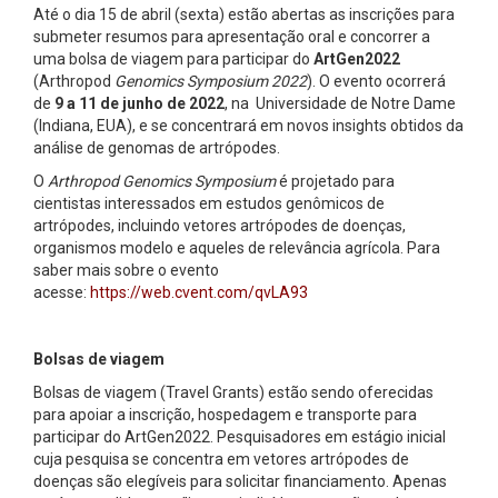
Até o dia 15 de abril (sexta) estão abertas as inscrições para
submeter resumos para apresentação oral e concorrer a
uma bolsa de viagem para participar do
ArtGen2022
(Arthropod
Genomics Symposium 2022
). O evento ocorrerá
de
9 a 11 de junho de 2022
, na
Universidade de Notre Dame
(Indiana, EUA), e se concentrará em novos insights obtidos da
análise de genomas de artrópodes.
O
Arthropod Genomics Symposium
é projetado para
cientistas interessados em estudos genômicos de
artrópodes, incluindo vetores artrópodes de doenças,
organismos modelo e aqueles de relevância agrícola. Para
saber mais sobre o evento
acesse:
https://web.cvent.com/qvLA93
Bolsas de viagem
Bolsas de viagem (Travel Grants) estão sendo oferecidas
para apoiar a inscrição, hospedagem e transporte para
participar do ArtGen2022. Pesquisadores em estágio inicial
cuja pesquisa se concentra em vetores artrópodes de
doenças são elegíveis para solicitar financiamento. Apenas