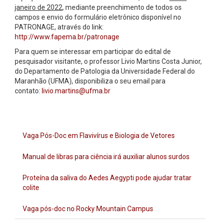
janeiro de 2022
, mediante preenchimento de todos os
campos e envio do formulário eletrônico disponível no
PATRONAGE, através do link:
http://www.fapema.br/patronage
Para quem se interessar em participar do edital de
pesquisador visitante, o professor Livio Martins Costa Junior,
do Departamento de Patologia da Universidade Federal do
Maranhão (UFMA), disponibiliza o seu email para
contato:
livio.martins@ufma.br
Vaga Pós-Doc em Flavivírus e Biologia de Vetores
Manual de libras para ciência irá auxiliar alunos surdos
Proteína da saliva do Aedes Aegypti pode ajudar tratar
colite
Vaga pós-doc no Rocky Mountain Campus