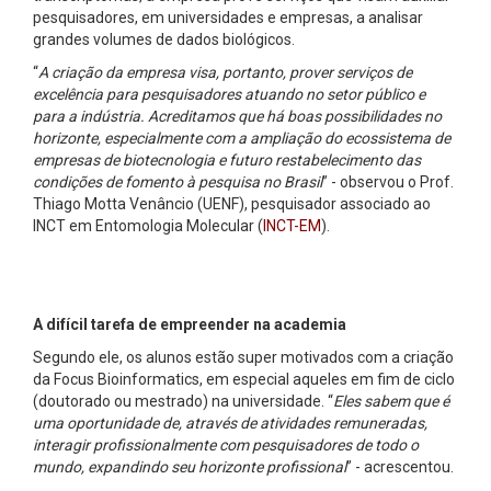
pesquisadores, em universidades e empresas, a analisar
grandes volumes de dados biológicos.
“
A criação da empresa visa, portanto, prover serviços de
excelência para pesquisadores atuando no setor público e
para a indústria. Acreditamos que há boas possibilidades no
horizonte, especialmente com a ampliação do ecossistema de
empresas de biotecnologia e futuro restabelecimento das
condições de fomento à pesquisa no Brasil
” - observou o Prof.
Thiago Motta Venâncio (UENF), pesquisador associado ao
INCT em Entomologia Molecular (
INCT-EM
).
A difícil tarefa de empreender na academia
Segundo ele, os alunos estão super motivados com a criação
da Focus Bioinformatics, em especial aqueles em fim de ciclo
(doutorado ou mestrado) na universidade. “
Eles sabem que é
uma oportunidade de, através de atividades remuneradas,
interagir profissionalmente com pesquisadores de todo o
mundo, expandindo seu horizonte profissional
” - acrescentou.