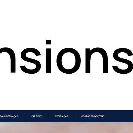
O À INFORMAÇÃO
PARTICIPE
LEGISLAÇÃO
ÓRGÃOS DO GOVERNO