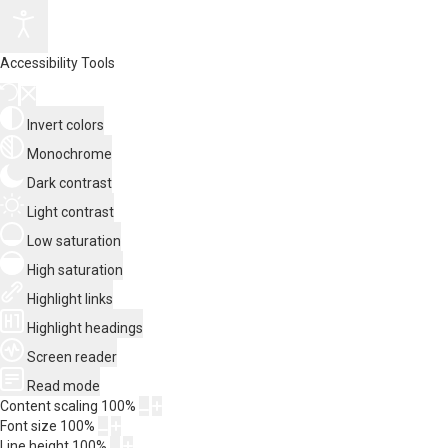
Accessibility Tools
Invert colors
Monochrome
Dark contrast
Light contrast
Low saturation
High saturation
Highlight links
Highlight headings
Screen reader
Read mode
Content scaling
100
%
Font size
100
%
Line height
100
%