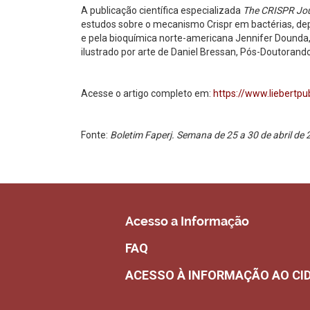
A publicação científica especializada
The CRISPR Jou
estudos sobre o mecanismo Crispr em bactérias, de
e pela bioquímica norte-americana Jennifer Dounda, 
ilustrado por arte de Daniel Bressan, Pós-Doutoran
Acesse o artigo completo em:
https://www.liebertpu
Fonte:
Boletim Faperj. Semana de 25 a 30 de abril de
Acesso a Informação
FAQ
ACESSO À INFORMAÇÃO AO CI