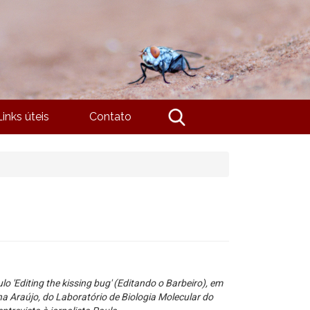
Links úteis
Contato
ulo 'Editing the kissing bug' (Editando o Barbeiro), em
a Araújo, do Laboratório de Biologia Molecular do