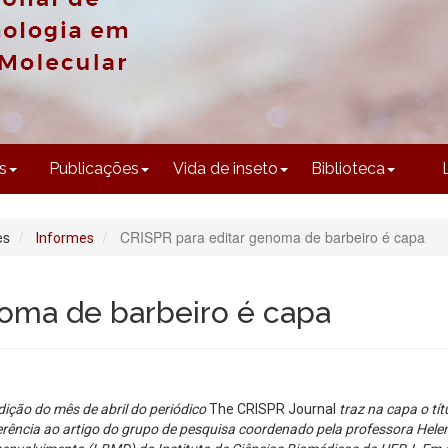
CONTEÚDO
s
Publicações
Vida de inseto
Biblioteca
es
CRISPR para editar genoma de barbeiro é capa
Informes
oma de barbeiro é capa
dição do mês de abril do periódico
The CRISPR Journal
traz na capa o tít
erência ao artigo do grupo de pesquisa coordenado pela professora Helen