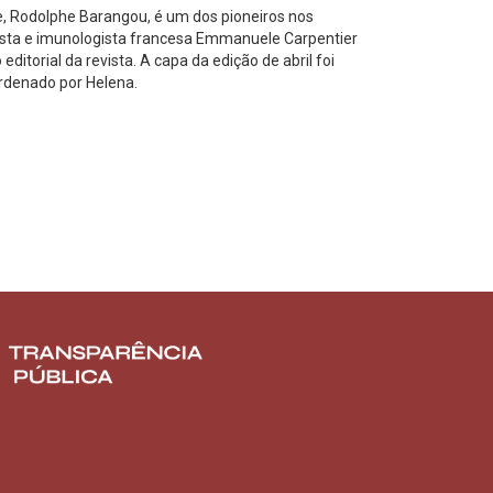
fe, Rodolphe Barangou, é um dos pioneiros nos
ista e imunologista francesa Emmanuele Carpentier
torial da revista. A capa da edição de abril foi
ordenado por Helena.