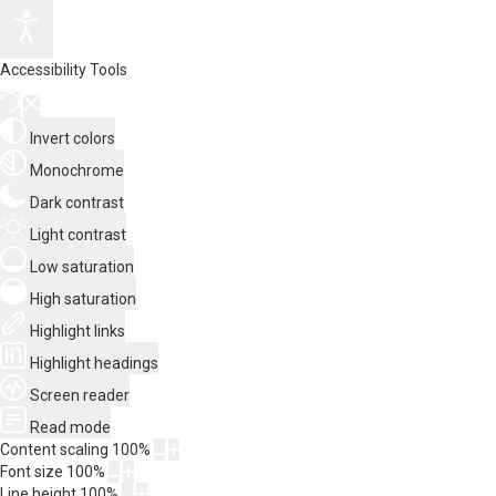
Accessibility Tools
Invert colors
Monochrome
Dark contrast
Light contrast
Low saturation
High saturation
Highlight links
Highlight headings
Screen reader
Read mode
Content scaling
100
%
Font size
100
%
Line height
100
%