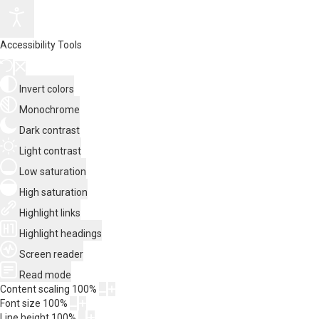
Accessibility Tools
Invert colors
Monochrome
Dark contrast
Light contrast
Low saturation
High saturation
Highlight links
Highlight headings
Screen reader
Read mode
Content scaling
100
%
Font size
100
%
Line height
100
%