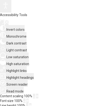
Accessibility Tools
Invert colors
Monochrome
Dark contrast
Light contrast
Low saturation
High saturation
Highlight links
Highlight headings
Screen reader
Read mode
Content scaling
100
%
Font size
100
%
Line height
100
%