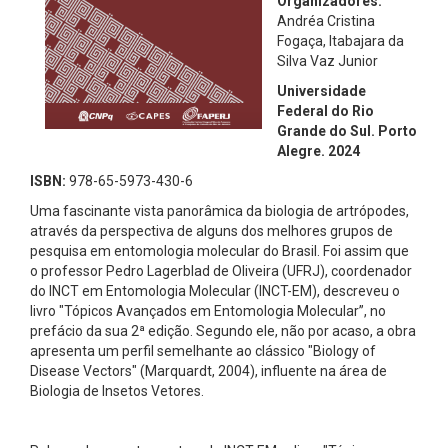
Organizadores:
Andréa Cristina
Fogaça, Itabajara da
Silva Vaz Junior
Universidade
Federal do Rio
Grande do Sul. Porto
Alegre. 2024
ISBN:
978-65-5973-430-6
Uma fascinante vista panorâmica da biologia de artrópodes,
através da perspectiva de alguns dos melhores grupos de
pesquisa em entomologia molecular do Brasil. Foi assim que
o professor Pedro Lagerblad de Oliveira (UFRJ), coordenador
do INCT em Entomologia Molecular (INCT-EM), descreveu o
livro "Tópicos Avançados em Entomologia Molecular”, no
prefácio da sua 2ª edição. Segundo ele, não por acaso, a obra
apresenta um perfil semelhante ao clássico "Biology of
Disease Vectors" (Marquardt, 2004), influente na área de
Biologia de Insetos Vetores.