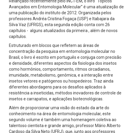
Relançado recentemente pelo INCT-EM, o livro "Tópicos
Avançados em Entomologia Molecular” é uma atualização de
uma publicação do instituto de 2012. Organizada pelos
professores Andréa Cristina Fogaça (USP) e Itabajara da
Silva Vaz (UFRGS), esta segunda edição conta com 26
capítulos - alguns atualizados da primeira , além de novos
capítulos.
Estruturado em blocos que refletem as áreas de
concentração da pesquisa em entomologia molecular no
Brasil, o livro é escrito em português e conjuga com precisão
e densidade, diferentes aspectos da fisiologia dos insetos
como hormônios, comportamento, ritmos circadianos,
imunidade, metabolismo, genômica, e a interação entre
insetos vetores e patógenos ou hospedeiros. Traz ainda
diferentes abordagens para os desafios aplicados à
resistência a inseticidas, métodos inovadores de controle de
insetos e carrapatos, e aplicações biotecnológicas.
Além de proporcionar uma visão do estado da arte do
conhecimento na área de entomologia molecular, este
segundo volume é também uma homenagem coletiva ao
talentoso cientista e grande amigo, professor Mário Alberto
Cardoso da Silva Neto (UFRJ), que, junto aos professores