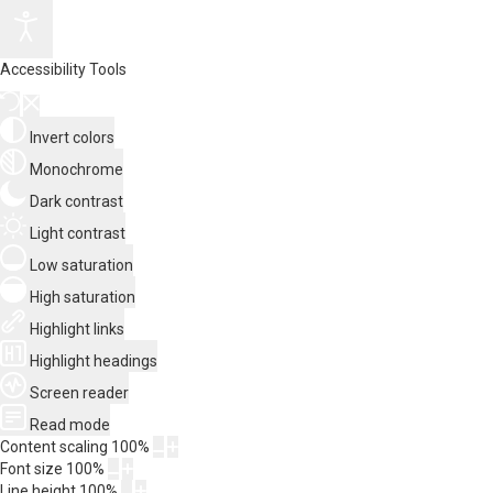
Accessibility Tools
Invert colors
Monochrome
Dark contrast
Light contrast
Low saturation
High saturation
Highlight links
Highlight headings
Screen reader
Read mode
Content scaling
100
%
Font size
100
%
Line height
100
%